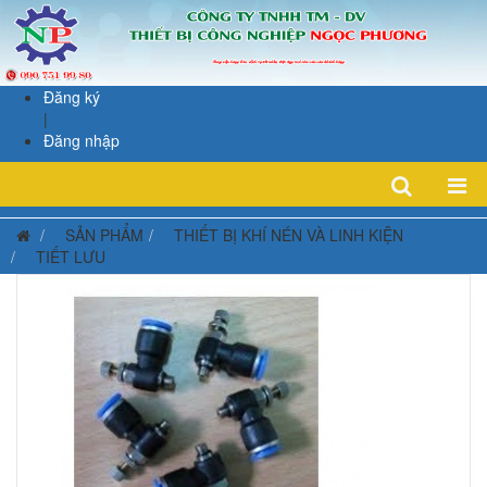
Đăng ký
|
Đăng nhập
SẢN PHẨM
THIẾT BỊ KHÍ NÉN VÀ LINH KIỆN
TIẾT LƯU