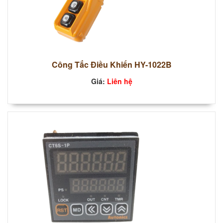
Công Tắc Điều Khiển HY-1022B
Giá:
Liên hệ