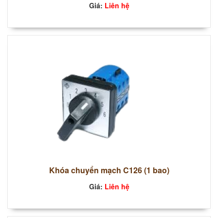
Giá:
Liên hệ
Khóa chuyển mạch C126 (1 bao)
Giá:
Liên hệ