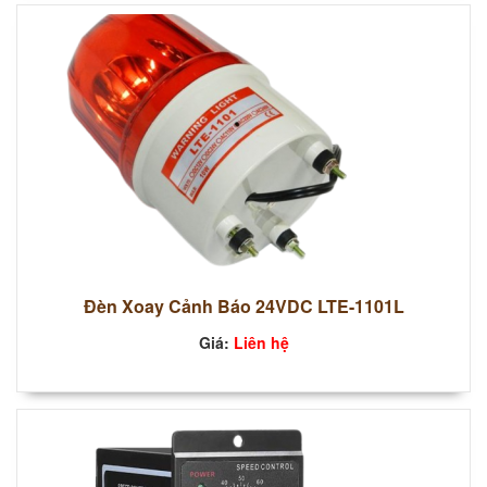
Đèn Xoay Cảnh Báo 24VDC LTE-1101L
Giá:
Liên hệ