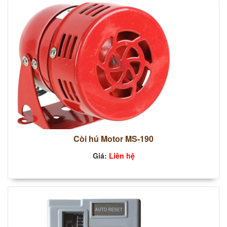
Còi hú Motor MS-190
Giá:
Liên hệ