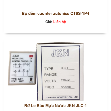
Bộ đếm counter autonics CT6S-1P4
Giá:
Liên hệ
Rờ Le Báo Mực Nước JKN JLC-1