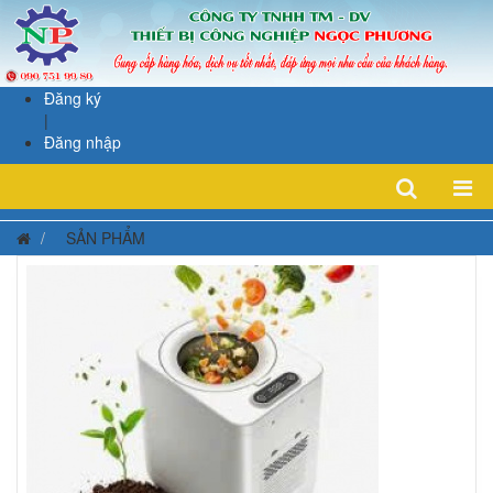
Đăng ký
|
Đăng nhập
SẢN PHẨM