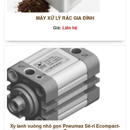
MÁY XỬ LÝ RÁC GIA ĐÌNH
Giá:
Liên hệ
Xy lanh vuông nhỏ gọn Pneumax Sê-ri Ecompact-