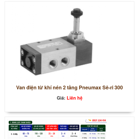
Van điện từ khí nén 2 tầng Pneumax Sê-ri 300
Giá:
Liên hệ