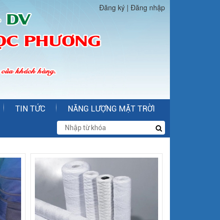
Đăng ký
|
Đăng nhập
TIN TỨC
NĂNG LƯỢNG MẶT TRỜI