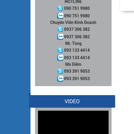
HOTLINE
090 751 9980
090 751 9980
Chuyên Viên Kinh Doanh
0937 306 382
0937 306 382
Mr. Tùng
093 133 4414
093 133 4414
Ms Diễm
093 391 9053
093 391 9053
VIDEO