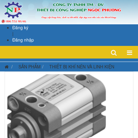
Đăng ký
|
Đăng nhập
SẢN PHẨM
THIẾT BỊ KHÍ NÉN VÀ LINH KIỆN