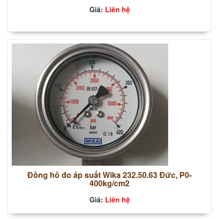
Giá:
Liên hệ
Đồng hồ đo áp suất Wika 232.50.63 Đức, P0-
400kg/cm2
Giá:
Liên hệ