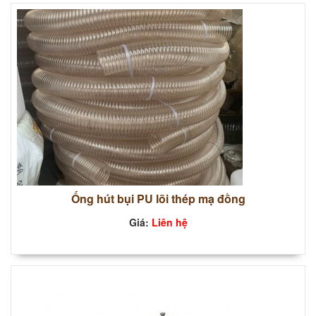
Ống hút bụi PU lõi thép mạ đồng
Giá:
Liên hệ