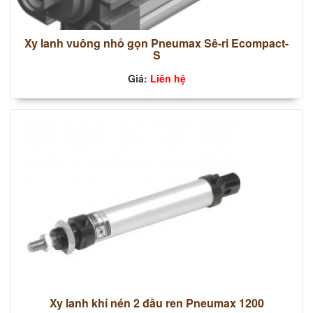
Xy lanh vuông nhỏ gọn Pneumax Sê-ri Ecompact-
S
Giá:
Liên hệ
Xy lanh khí nén 2 đầu ren Pneumax 1200