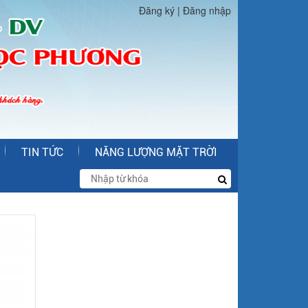
Đăng ký
|
Đăng nhập
TIN TỨC
NĂNG LƯỢNG MẶT TRỜI