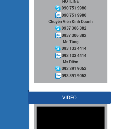
HOTLINE
090 751 9980
090 751 9980
Chuyên Viên Kinh Doanh
0937 306 382
0937 306 382
Mr. Tùng
093 133 4414
093 133 4414
Ms Diễm
093 391 9053
093 391 9053
VIDEO