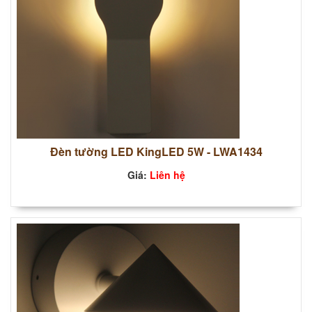
Đèn tường LED KingLED 5W - LWA1434
Giá:
Liên hệ