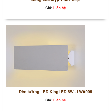
Giá:
Liên hệ
Đèn tường LED KingLED 6W - LWA909
Giá:
Liên hệ