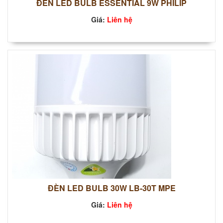
ĐÈN LED BULB ESSENTIAL 9W PHILIP
Giá:
Liên hệ
ĐÈN LED BULB 30W LB-30T MPE
Giá:
Liên hệ