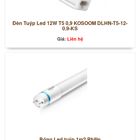
Đèn Tuýp Led 12W T5 0,9 KOSOOM DLHN-T5-12-
0.9-KS
Giá:
Liên hệ
Bóng Led tuýp 1m2 Philip