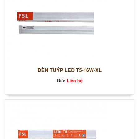
ĐÈN TUÝP LED T5-16W-XL
Giá:
Liên hệ