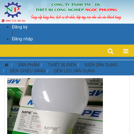
Đăng ký
|
Đăng nhập
SẢN PHẨM
THIẾT BỊ ĐIỆN
ĐIỆN DÂN DỤNG
ĐÈN CHIẾU SÁNG
ĐÈN LED DÂN DỤNG