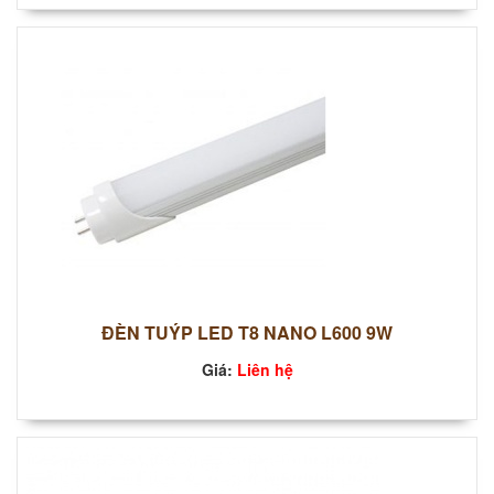
ĐÈN TUÝP LED T8 NANO L600 9W
Giá:
Liên hệ