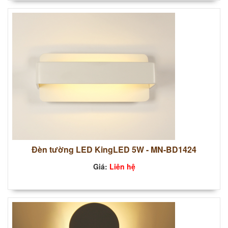
Đèn tường LED KingLED 5W - MN-BD1424
Giá:
Liên hệ