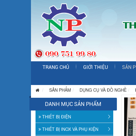
TRANG CHỦ
GIỚI THIỆU
SẢN 
SẢN PHẨM
DỤNG CỤ VÀ ĐỒ NGHỀ
DANH MỤC SẢN PHẨM
THIẾT BỊ ĐIỆN
THIẾT BỊ INOX VÀ PHỤ KIỆN