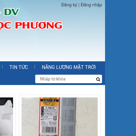
Đăng ký
|
Đăng nhập
TIN TỨC
NĂNG LƯỢNG MẶT TRỜI