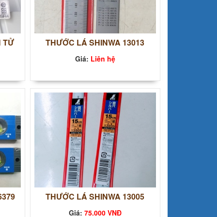
 TỬ
THƯỚC LÁ SHINWA 13013
Giá:
Liên hệ
6379
THƯỚC LÁ SHINWA 13005
Giá:
75.000 VNĐ