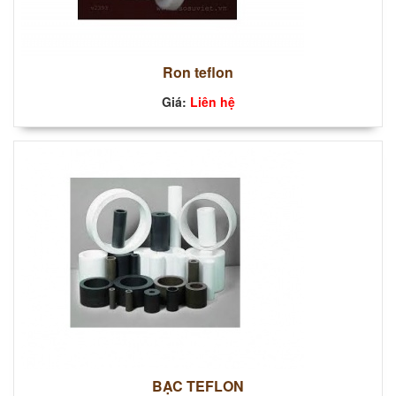
Ron teflon
Giá:
Liên hệ
BẠC TEFLON