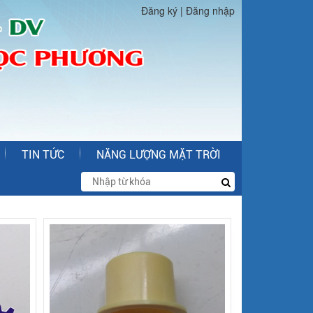
Đăng ký
|
Đăng nhập
TIN TỨC
NĂNG LƯỢNG MẶT TRỜI