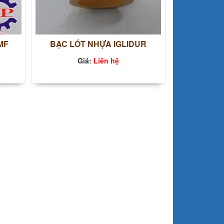
CMF
BẠC LÓT NHỰA IGLIDUR
Giá:
Liên hệ