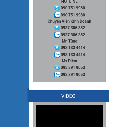
HOTLINE
090 751 9980
090 751 9980
Chuyên Viên Kinh Doanh
0937 306 382
0937 306 382
Mr. Tùng
093 133 4414
093 133 4414
Ms Diễm
093 391 9053
093 391 9053
VIDEO