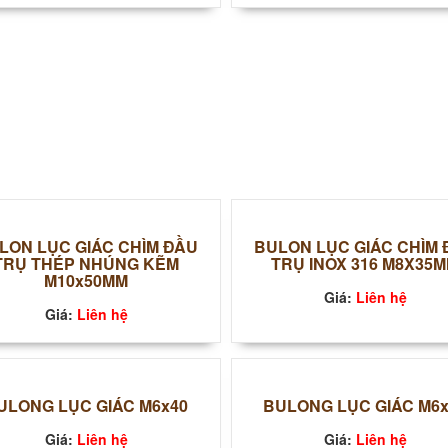
LON LỤC GIÁC CHÌM ĐẦU
BULON LỤC GIÁC CHÌM
TRỤ THÉP NHÚNG KẼM
TRỤ INOX 316 M8X35
M10x50MM
Giá:
Liên hệ
Giá:
Liên hệ
ULONG LỤC GIÁC M6x40
BULONG LỤC GIÁC M6
Giá:
Liên hệ
Giá:
Liên hệ