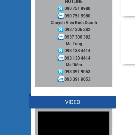
HOTLINE
090 751 9980
090 751 9980
Chuyên Viên Kinh Doanh
0937 306 382
0937 306 382
Mr. Tùng
093 133 4414
093 133 4414
Ms Diễm
093 391 9053
093 391 9053
VIDEO