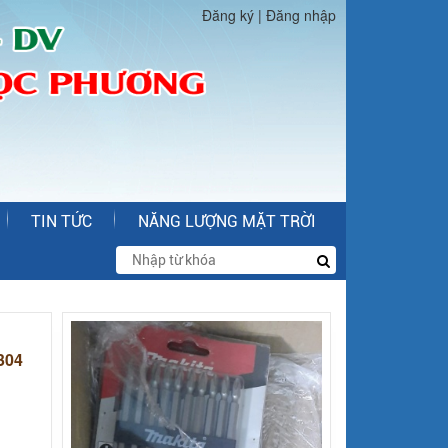
Đăng ký
|
Đăng nhập
TIN TỨC
NĂNG LƯỢNG MẶT TRỜI
304