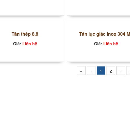
Tán thép 8.8
Tán lục giác Inox 304 
Giá:
Liên hệ
Giá:
Liên hệ
«
‹
1
2
›