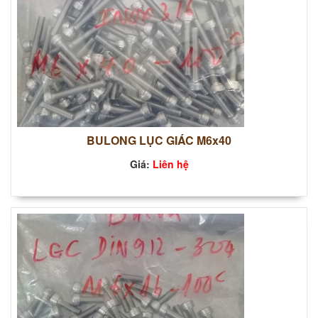
BULONG LỤC GIÁC M6x40
Giá:
Liên hệ