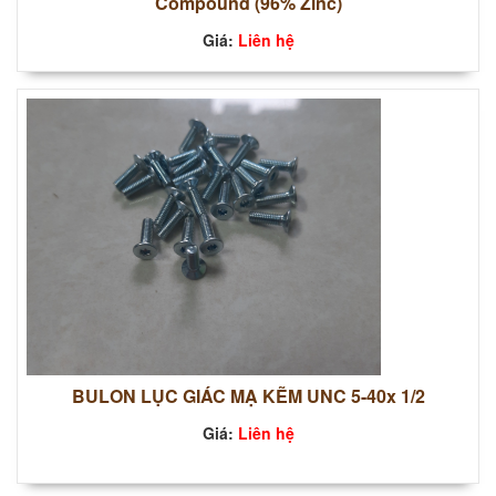
Compound (96% Zinc)
Giá:
Liên hệ
BULON LỤC GIÁC MẠ KẼM UNC 5-40x 1/2
Giá:
Liên hệ