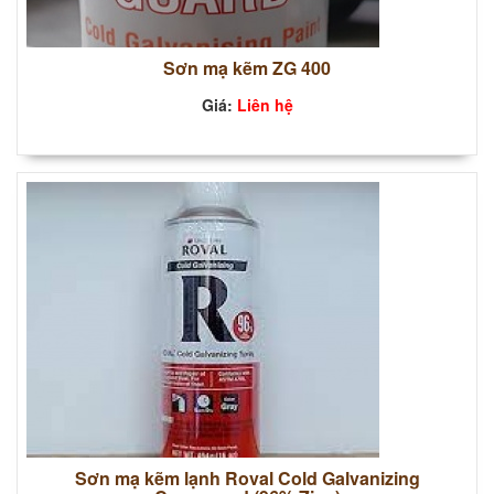
Sơn mạ kẽm ZG 400
Giá:
Liên hệ
Sơn mạ kẽm lạnh Roval Cold Galvanizing