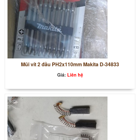
Mũi vít 2 đầu PH2x110mm Makita D-34833
Giá:
Liên hệ