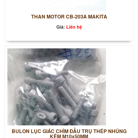
THAN MOTOR CB-203A MAKITA
Giá:
Liên hệ
BULON LỤC GIÁC CHÌM ĐẦU TRỤ THÉP NHÚNG
KẼM M10x50MM