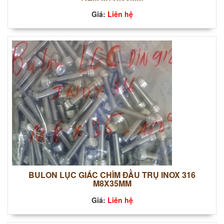
Giá:
Liên hệ
BULON LỤC GIÁC CHÌM ĐẦU TRỤ INOX 316
M8X35MM
Giá:
Liên hệ