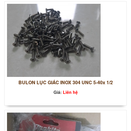
BULON LỤC GIÁC INOX 304 UNC 5-40x 1/2
Giá:
Liên hệ