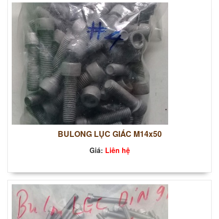
BULONG LỤC GIÁC M14x50
Giá:
Liên hệ