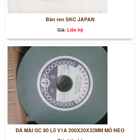
Bàn ren SKC JAPAN
Giá:
Liên hệ
ĐÁ MÀI GC 80 L5 V1A 200X20X32MM MỎ NEO