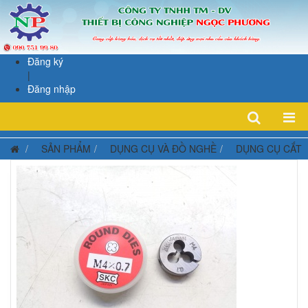
Đăng ký
|
Đăng nhập
SẢN PHẨM
DỤNG CỤ VÀ ĐỒ NGHỀ
DỤNG CỤ CẮT