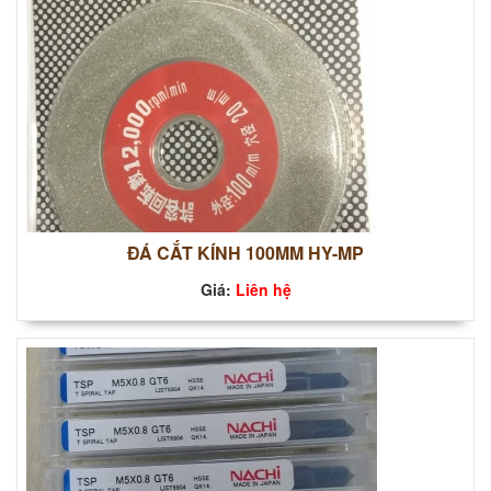
ĐÁ CẮT KÍNH 100MM HY-MP
Giá:
Liên hệ