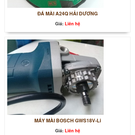
ĐÁ MÀI A24Q HẢI DƯƠNG
Giá:
Liên hệ
MÁY MÀI BOSCH GWS18V-Li
Giá:
Liên hệ