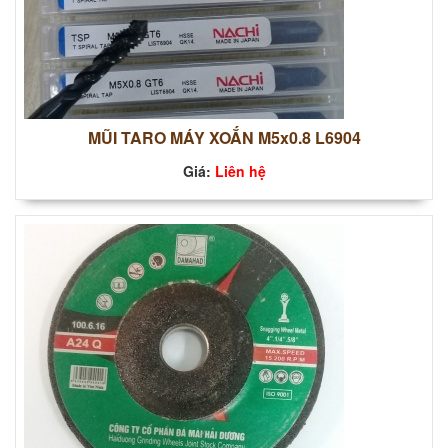
MŨI TARO MÁY XOẮN M5x0.8 L6904
Giá:
Liên hệ