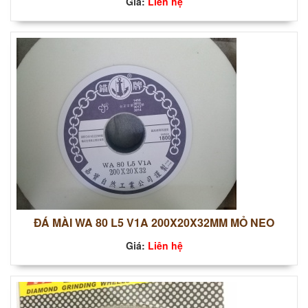
Giá:
Liên hệ
ĐÁ MÀI WA 80 L5 V1A 200X20X32MM MỎ NEO
Giá:
Liên hệ