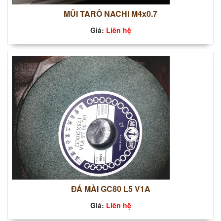
MŨI TARÔ NACHI M4x0.7
Giá:
Liên hệ
ĐÁ MÀI GC80 L5 V1A
Giá:
Liên hệ