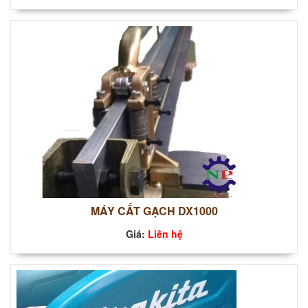
MÁY CẮT GẠCH DX1000
Giá:
Liên hệ