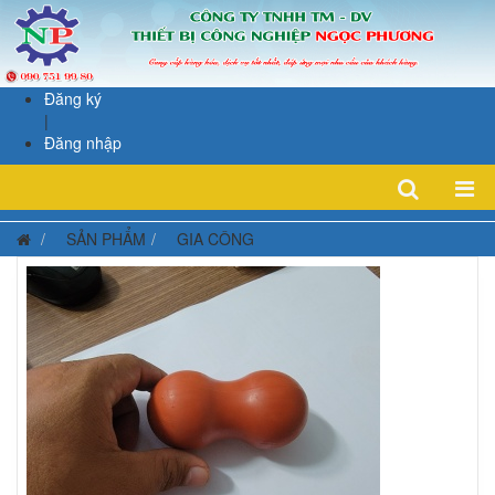
Đăng ký
|
Đăng nhập
SẢN PHẨM
GIA CÔNG