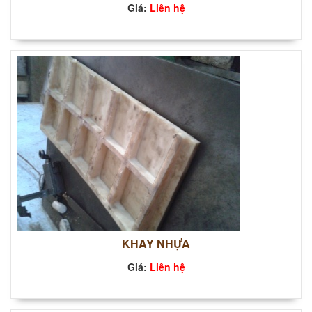
Giá:
Liên hệ
KHAY NHỰA
Giá:
Liên hệ