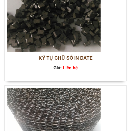
KÝ TỰ CHỮ SỐ IN DATE
Giá:
Liên hệ