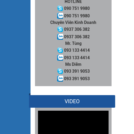
HOTLINE
090 751 9980
090 751 9980
Chuyên Viên Kinh Doanh
0937 306 382
0937 306 382
Mr. Tùng
093 133 4414
093 133 4414
Ms Diễm
093 391 9053
093 391 9053
VIDEO