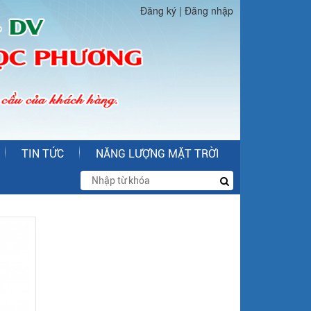
Đăng ký
|
Đăng nhập
TIN TỨC
NĂNG LƯỢNG MẶT TRỜI