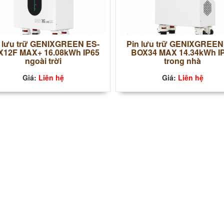
 lưu trữ GENIXGREEN ES-
Pin lưu trữ GENIXGREEN
X12F MAX+ 16.08kWh IP65
BOX34 MAX 14.34kWh I
ngoài trời
trong nhà
Giá:
Liên hệ
Giá:
Liên hệ