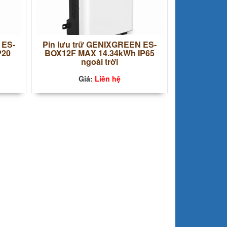
 ES-
Pin lưu trữ GENIXGREEN ES-
P20
BOX12F MAX 14.34kWh IP65
ngoài trời
Giá:
Liên hệ