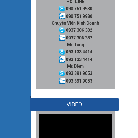
HOTLINE
090 751 9980
090 751 9980
Chuyên Viên Kinh Doanh
0937 306 382
0937 306 382
Mr. Tùng
093 133 4414
093 133 4414
Ms Diễm
093 391 9053
093 391 9053
VIDEO