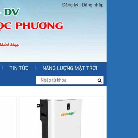
Đăng ký
|
Đăng nhập
TIN TỨC
NĂNG LƯỢNG MẶT TRỜI