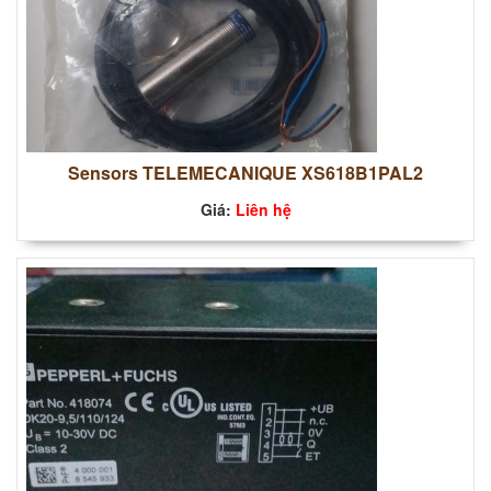
Sensors TELEMECANIQUE XS618B1PAL2
Giá:
Liên hệ