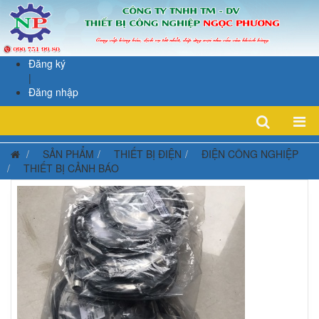
Đăng ký
|
Đăng nhập
SẢN PHẨM
THIẾT BỊ ĐIỆN
ĐIỆN CÔNG NGHIỆP
THIẾT BỊ CẢNH BÁO