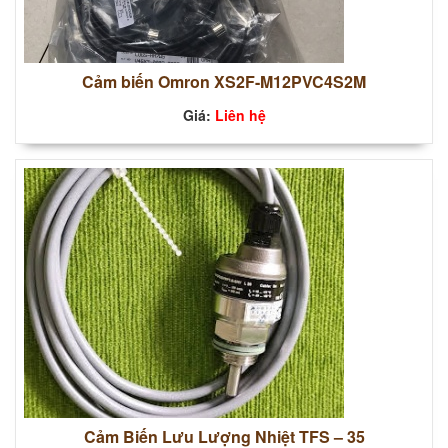
Cảm biến Omron XS2F-M12PVC4S2M
Giá:
Liên hệ
Cảm Biến Lưu Lượng Nhiệt TFS – 35