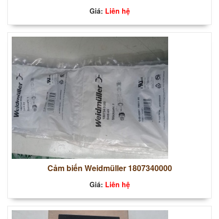
Giá:
Liên hệ
Cảm biến Weidmüller 1807340000
Giá:
Liên hệ