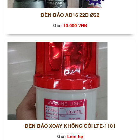
ĐÈN BÁO AD16 22D Ø22
Giá:
10.000 VNĐ
ĐÈN BÁO XOAY KHÔNG CÒI LTE-1101
Giá:
Liên hệ