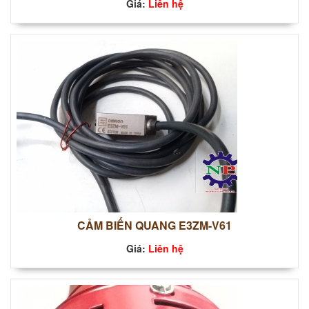
Giá:
Liên hệ
CẢM BIẾN QUANG E3ZM-V61
Giá:
Liên hệ