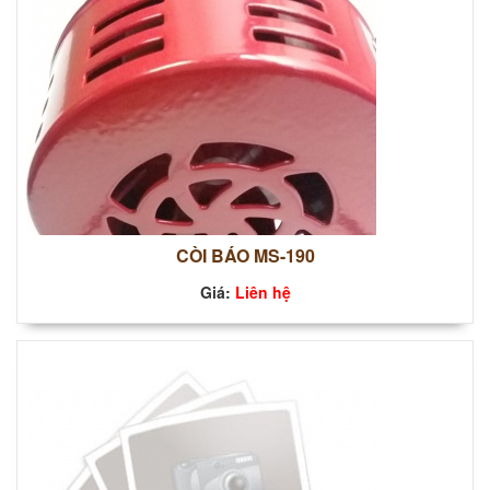
CÒI BÁO MS-190
Giá:
Liên hệ